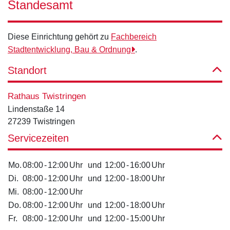
Standesamt
Diese Einrichtung gehört zu
Fachbereich
Stadtentwicklung, Bau & Ordnung
.
Standort
Rathaus Twistringen
Lindenstaße 14
27239 Twistringen
Servicezeiten
Mo.
08:00
-
12:00
Uhr
und
12:00
-
16:00
Uhr
Di.
08:00
-
12:00
Uhr
und
12:00
-
18:00
Uhr
Mi.
08:00
-
12:00
Uhr
Do.
08:00
-
12:00
Uhr
und
12:00
-
18:00
Uhr
Fr.
08:00
-
12:00
Uhr
und
12:00
-
15:00
Uhr