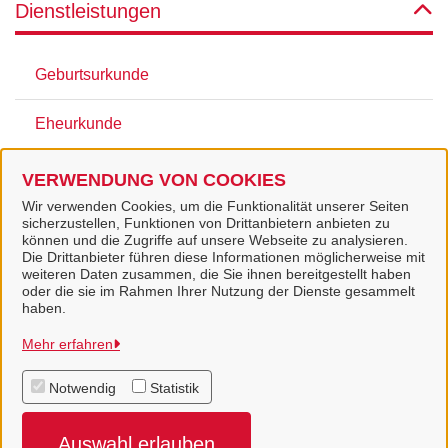
Dienstleistungen
Geburtsurkunde
Eheurkunde
Lebenspartnerschaftsurkunde
VERWENDUNG VON COOKIES
Wir verwenden Cookies, um die Funktionalität unserer Seiten
Sterbeurkunde
sicherzustellen, Funktionen von Drittanbietern anbieten zu
können und die Zugriffe auf unsere Webseite zu analysieren.
Die Drittanbieter führen diese Informationen möglicherweise mit
weiteren Daten zusammen, die Sie ihnen bereitgestellt haben
oder die sie im Rahmen Ihrer Nutzung der Dienste gesammelt
haben.
Stadt Twistringen
Mehr erfahren
Notwendig
Statistik
Alle Rechte vorbehalten
Auswahl erlauben